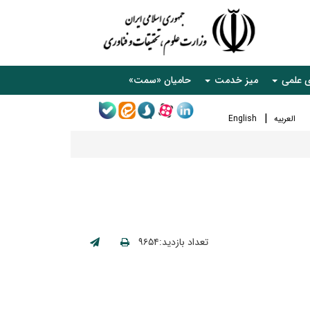
ی علمی
میز خدمت
حامیان «سمت»
العربیه
English
تعداد بازدید:۹۶۵۴