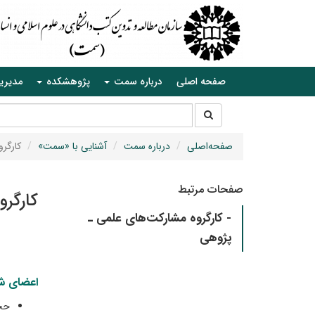
صفحه اصلی
درباره سمت
پژوهشکده
مدیری
جستجو
جستجو
در
سایت
صفحه‌اصلی
درباره سمت
آشنایی با «سمت»
کارگر
صفحات مرتبط
کارگر
- کارگروه مشارکت‌های علمی ـ
پژوهی
اعضای ش
حجت