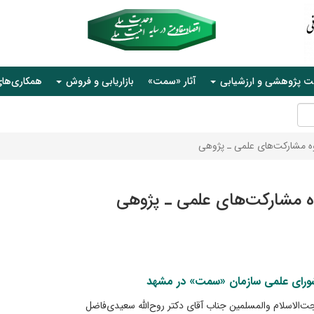
ت پژوهشی و ارزشیابی
آثار «سمت»
بازاریابی و فروش
همکاری‌ها
وه مشارکت‌های علمی ـ پژوهی
وه مشارکت‌های علمی ـ پژوهی
ورای علمی سازمان «سمت» در مشهد
­‌الاسلام والمسلمین جناب آقای دکتر روح‌­الله سعیدی­‌فاضل