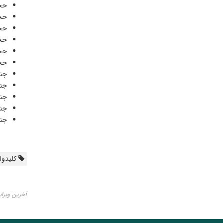
حجت
حجت
حجت
حجت
حجت
حجت
جنا
جنا
جنا
جنا
جنا
کلیدواژ
آخرین ویرایش ۱۸ مه